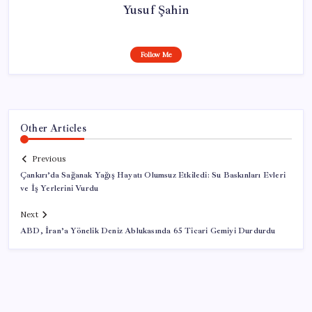
Yusuf Şahin
Follow Me
Other Articles
Previous
Çankırı’da Sağanak Yağış Hayatı Olumsuz Etkiledi: Su Baskınları Evleri
ve İş Yerlerini Vurdu
Next
ABD, İran’a Yönelik Deniz Ablukasında 65 Ticari Gemiyi Durdurdu