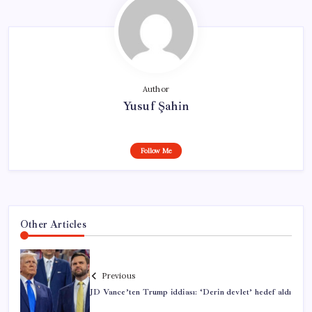
Author
Yusuf Şahin
Follow Me
Other Articles
Previous
JD Vance’ten Trump iddiası: ‘Derin devlet’ hedef aldı