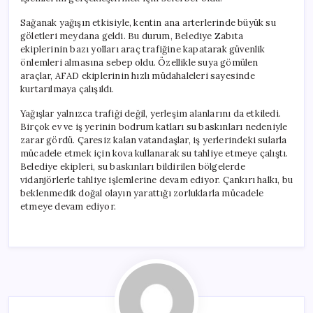
Vurdu
için
Sağanak yağışın etkisiyle, kentin ana arterlerinde büyük su
göletleri meydana geldi. Bu durum, Belediye Zabıta
ekiplerinin bazı yolları araç trafiğine kapatarak güvenlik
önlemleri almasına sebep oldu. Özellikle suya gömülen
araçlar, AFAD ekiplerinin hızlı müdahaleleri sayesinde
kurtarılmaya çalışıldı.
Yağışlar yalnızca trafiği değil, yerleşim alanlarını da etkiledi.
Birçok ev ve iş yerinin bodrum katları su baskınları nedeniyle
zarar gördü. Çaresiz kalan vatandaşlar, iş yerlerindeki sularla
mücadele etmek için kova kullanarak su tahliye etmeye çalıştı.
Belediye ekipleri, su baskınları bildirilen bölgelerde
vidanjörlerle tahliye işlemlerine devam ediyor. Çankırı halkı, bu
beklenmedik doğal olayın yarattığı zorluklarla mücadele
etmeye devam ediyor.