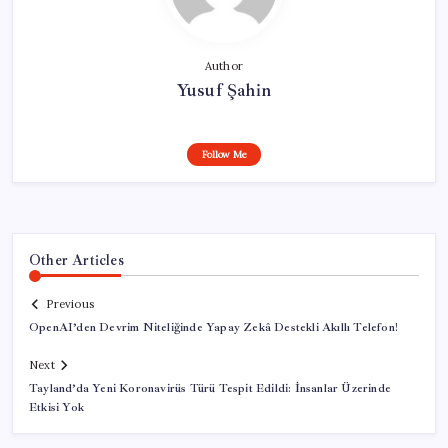
Author
Yusuf Şahin
Follow Me
Other Articles
Previous
OpenAI’den Devrim Niteliğinde Yapay Zekâ Destekli Akıllı Telefon!
Next
Tayland’da Yeni Koronavirüs Türü Tespit Edildi: İnsanlar Üzerinde
Etkisi Yok