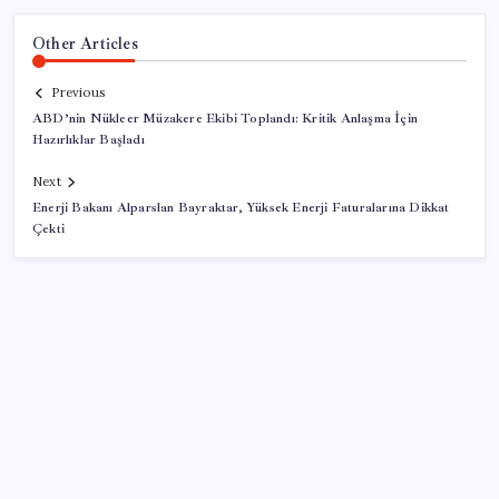
Other Articles
Previous
ABD’nin Nükleer Müzakere Ekibi Toplandı: Kritik Anlaşma İçin
Hazırlıklar Başladı
Next
Enerji Bakanı Alparslan Bayraktar, Yüksek Enerji Faturalarına Dikkat
Çekti
SON YAZILAR