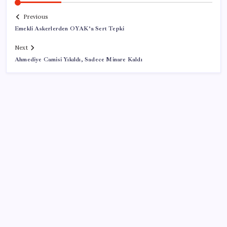
Previous
Emekli Askerlerden OYAK’a Sert Tepki
Next
Ahmediye Camisi Yıkıldı, Sadece Minare Kaldı
SON YAZILAR
Google Pixel 11 Pro Fold için Geri Sayım Başladı
CarrefourSA’dan dikkat çeken ‘alkol’ kararı: Stoklar
bitince satış sona erecek iddiası…