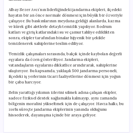
Albay Sezer Avcı’nın liderliğindeki jandarma ekipleri, ilçedeki
hayatın bir an önce normale dönmesi için büyük bir özveriyle
çalışıyor. Su baskınlarının meydana geldiği alanlarda, kazma
ve kürek gibi aletlerle detaylı temizlik yapılıyor. Bodrum
katları ve giriş katlarındaki su ve çamur tahliye edildikten
sonra, ekipler tarafından binalar hijyenik bir şekilde
temizlenerek sahiplerine teslim ediliyor.
Temizlik çalışmaları sırasında, balçık içinde kaybolan değerli
eşyalara da özen gösteriliyor. Jandarma ekipleri,
vatandaşların eşyalarını dikkatlice arındırarak, sahiplerine
ulaştırıyor. Bu kapsamda, yaklaşık 500 jandarma personeli,
ilçedeki iş yerlerinin ticari faaliyetlerine dönmesi için yoğun
bir çaba harcıyor.
Selin yarattığı yıkımın izlerini silmek adına çalışan ekipler,
sadece fiziksel destek sağlamakla kalmayıp, aynı zamanda
bölgenin moralini yükseltmek için de çalışıyor. Havza halkı, bu
zorlu süreçte jandarma ekiplerinin yanında olduğunu
hissederek, dayanışma içinde bir araya geliyor.