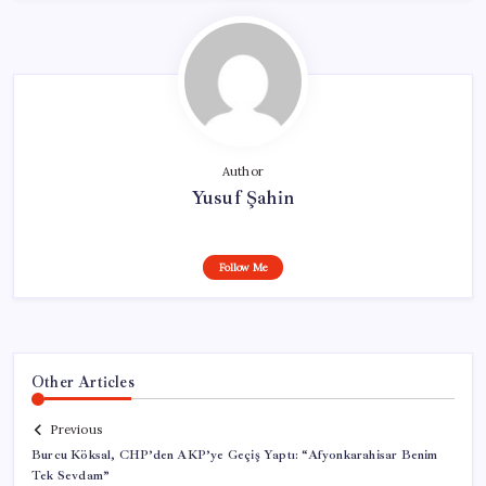
Author
Yusuf Şahin
Follow Me
Other Articles
Previous
Burcu Köksal, CHP’den AKP’ye Geçiş Yaptı: “Afyonkarahisar Benim
Tek Sevdam”