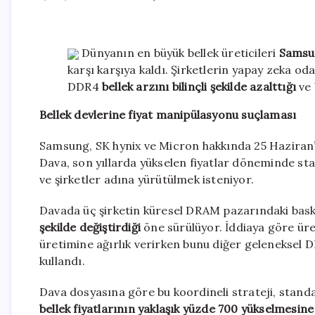
Dünyanın en büyük bellek üreticileri
Samsun
karşı karşıya kaldı. Şirketlerin yapay zeka 
DDR4
bellek arzını bilinçli şekilde azalttığı
ve 
Bellek devlerine fiyat manipülasyonu suçlaması
Samsung, SK hynix ve Micron hakkında 25 Haziran’
Dava, son yıllarda yükselen fiyatlar döneminde sta
ve şirketler adına yürütülmek isteniyor.
Davada üç şirketin küresel DRAM pazarındaki bas
şekilde değiştirdiği
öne sürülüyor. İddiaya göre üre
üretimine ağırlık verirken bunu diğer geleneksel DR
kullandı.
Dava dosyasına göre bu koordineli strateji, stand
bellek fiyatlarının yaklaşık yüzde 700 yükselmesine