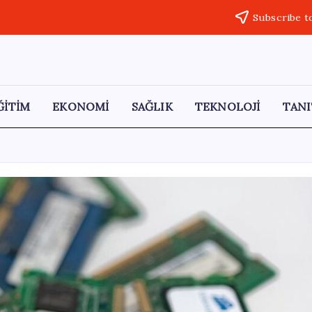
Subscribe t
ĞİTİM
EKONOMİ
SAĞLIK
TEKNOLOJİ
TANI