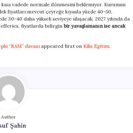
ın kısa vadede normale dönmesini beklemiyor. Kurumun
ek fiyatları mevcut çeyreğe kıyasla yüzde 40-50,
de 30-40 daha yüksek seviyeye ulaşacak. 2027 yılında da
Jefferies, fiyatlarda belirgin
bir yavaşlamanın ise ancak
oplu “RAM” davası
appeared first on
Kilis Egitim
.
Author
suf Şahin