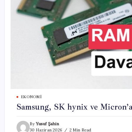
EKONOMI
Samsung, SK hynix ve Micron’
By
Yusuf Şahin
30 Haziran 2026
2 Min Read