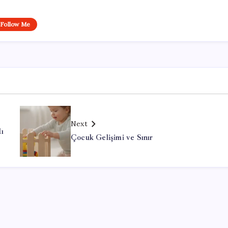
Follow Me
Next
ı
Çocuk Gelişimi ve Sınır