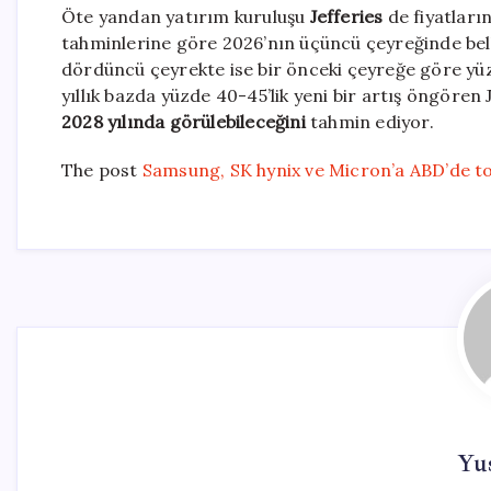
Öte yandan yatırım kuruluşu
Jefferies
de fiyatlar
tahminlerine göre 2026’nın üçüncü çeyreğinde bell
dördüncü çeyrekte ise bir önceki çeyreğe göre yüz
yıllık bazda yüzde 40-45’lik yeni bir artış öngören 
2028 yılında görülebileceğini
tahmin ediyor.
The post
Samsung, SK hynix ve Micron’a ABD’de t
Yu