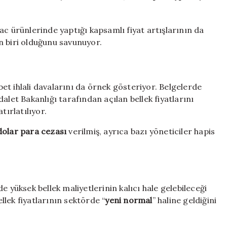
ac ürünlerinde yaptığı kapsamlı fiyat artışlarının da
n biri olduğunu savunuyor.
et ihlali davalarını da örnek gösteriyor. Belgelerde
let Bakanlığı tarafından açılan bellek fiyatlarını
tırlatılıyor.
dolar para cezası
verilmiş, ayrıca bazı yöneticiler hapis
e yüksek bellek maliyetlerinin kalıcı hale gelebileceği
ellek fiyatlarının sektörde “
yeni normal
” haline geldiğini