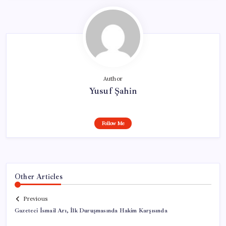
Author
Yusuf Şahin
Follow Me
Other Articles
Previous
Gazeteci İsmail Arı, İlk Duruşmasında Hakim Karşısında