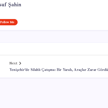
suf Şahin
Follow Me
Next
Yenişehir’de Silahlı Çatışma: Bir Yaralı, Araçlar Zarar Görd