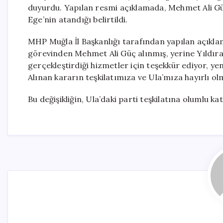
duyurdu. Yapılan resmi açıklamada, Mehmet Ali Güç
Ege’nin atandığı belirtildi.
MHP Muğla İl Başkanlığı tarafından yapılan açıklama
görevinden Mehmet Ali Güç alınmış, yerine Yıldır
gerçekleştirdiği hizmetler için teşekkür ediyor, yen
Alınan kararın teşkilatımıza ve Ula’mıza hayırlı olm
Bu değişikliğin, Ula’daki parti teşkilatına olumlu ka