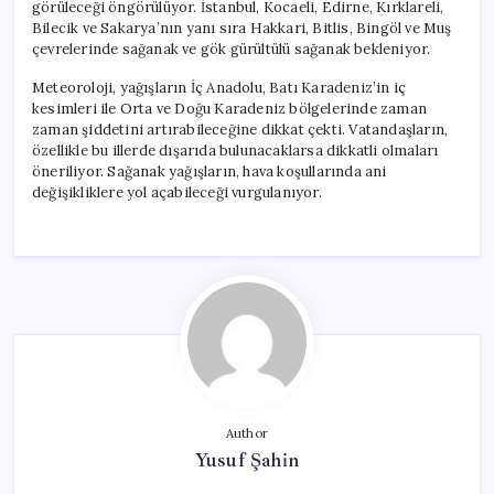
görüleceği öngörülüyor. İstanbul, Kocaeli, Edirne, Kırklareli,
Bilecik ve Sakarya’nın yanı sıra Hakkari, Bitlis, Bingöl ve Muş
çevrelerinde sağanak ve gök gürültülü sağanak bekleniyor.
Meteoroloji, yağışların İç Anadolu, Batı Karadeniz’in iç
kesimleri ile Orta ve Doğu Karadeniz bölgelerinde zaman
zaman şiddetini artırabileceğine dikkat çekti. Vatandaşların,
özellikle bu illerde dışarıda bulunacaklarsa dikkatli olmaları
öneriliyor. Sağanak yağışların, hava koşullarında ani
değişikliklere yol açabileceği vurgulanıyor.
Author
Yusuf Şahin