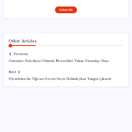
Follow Me
Other Articles
Previous
Osmaniye Belediyesi Önünde Motosiklet Yakan Vatandaş Olayı
Next
Diyarbakır’da Öğrenci Servisi Seyir Halindeyken Yangın Çıkardı