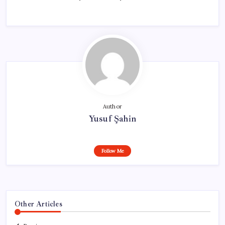
Author
Yusuf Şahin
Follow Me
Other Articles