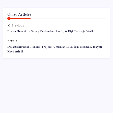
Other Articles
Previous
Bosna Hersek’te Savaş Kurbanları Anıldı, 6 Kişi Toprağa Verildi
Next
Diyarbakır’daki Piknikte Trajedi: Unutulan Eşya İçin Dönmek, Hayatı
Kaybettirdi
SON YAZILAR