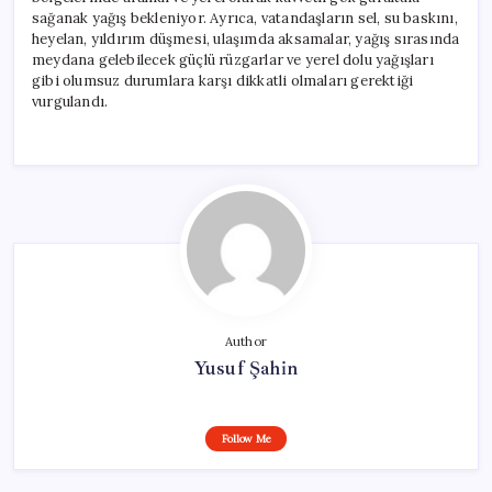
sağanak yağış bekleniyor. Ayrıca, vatandaşların sel, su baskını,
heyelan, yıldırım düşmesi, ulaşımda aksamalar, yağış sırasında
meydana gelebilecek güçlü rüzgarlar ve yerel dolu yağışları
gibi olumsuz durumlara karşı dikkatli olmaları gerektiği
vurgulandı.
Author
Yusuf Şahin
Follow Me