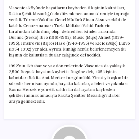
Vlasenica köyünde hayatlarını kaybeden 6 kişinin kalıntıları,
Rakita Şehit Mezarlığı’nda düzenlenen anma töreniyle toprağa
verildi. Törene Vakıflar Genel Müdürü Sinan Aksu ve ekibi de
katıldı. Cenaze namazı Tuzla Müftüsü Vahid Fazlovic
tarafından kıldırılmış olup, defnedilen isimler arasında
Durmic (Sevko) Ibro (1961-1992), Music (Mujo) Ahmet (1939-
1995), Imsirovic (Bajro) Haso (1946-1995) ve Kicic (Suljo) Lutvo
(1954-1992) yer aldı. Ayrıca, kimliği henüz belirlenemeyen iki
kişinin de kalıntıları dualar eşliğinde defnedildi.
1992’nin ilkbahar ve yaz dönemlerinde Vlasenica’da yaklaşık
2,500 Boşnak hayatını kaybetti. Bugüne dek, 405 kişinin
kalıntıları Rakita Anıt Merkezi’ne gömüldü. Yirmi yılı aşkın bir
süredir her nisan ayında, hayatta kalanlar, aileleri ve yakınları,
Bosna Hersek’e yönelik saldırılarda hayatını kaybeden
şehitleri anmak amacıyla Rakita Şehitler Mezarlığı’nda bir
araya gelmektedir.