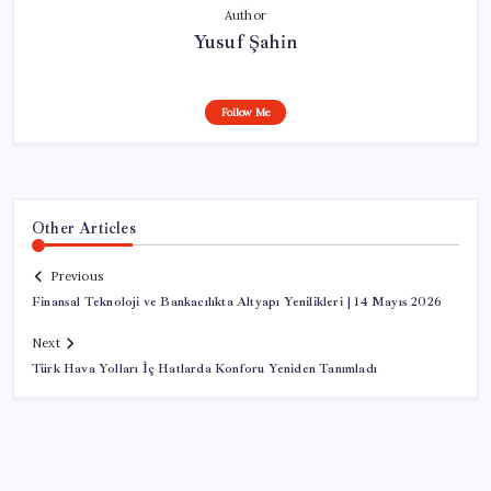
Author
Yusuf Şahin
Follow Me
Other Articles
Previous
Finansal Teknoloji ve Bankacılıkta Altyapı Yenilikleri | 14 Mayıs 2026
Next
Türk Hava Yolları İç Hatlarda Konforu Yeniden Tanımladı