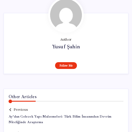
Author
Yusuf Şahin
Follow Me
Other Articles
Previous
Ay’dan Gelecek Yapı Malzemeleri: Türk Bilim İnsanından Devrim
Niteliğinde Araştırma