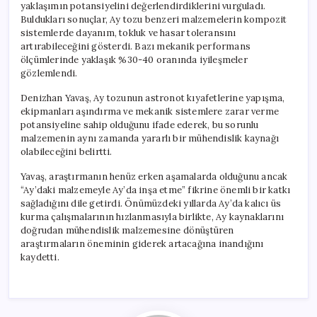
yaklaşımın potansiyelini değerlendirdiklerini vurguladı.
Buldukları sonuçlar, Ay tozu benzeri malzemelerin kompozit
sistemlerde dayanım, tokluk ve hasar toleransını
artırabileceğini gösterdi. Bazı mekanik performans
ölçümlerinde yaklaşık %30-40 oranında iyileşmeler
gözlemlendi.
Denizhan Yavaş, Ay tozunun astronot kıyafetlerine yapışma,
ekipmanları aşındırma ve mekanik sistemlere zarar verme
potansiyeline sahip olduğunu ifade ederek, bu sorunlu
malzemenin aynı zamanda yararlı bir mühendislik kaynağı
olabileceğini belirtti.
Yavaş, araştırmanın henüz erken aşamalarda olduğunu ancak
“Ay’daki malzemeyle Ay’da inşa etme” fikrine önemli bir katkı
sağladığını dile getirdi. Önümüzdeki yıllarda Ay’da kalıcı üs
kurma çalışmalarının hızlanmasıyla birlikte, Ay kaynaklarını
doğrudan mühendislik malzemesine dönüştüren
araştırmaların öneminin giderek artacağına inandığını
kaydetti.