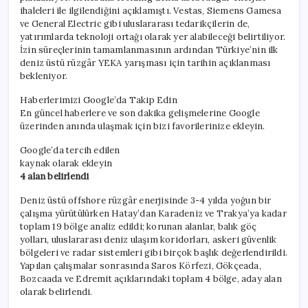
ihaleleri ile ilgilendiğini açıklamıştı. Vestas, Siemens Gamesa
ve General Electric gibi uluslararası tedarikçilerin de,
yatırımlarda teknoloji ortağı olarak yer alabileceği belirtiliyor.
İzin süreçlerinin tamamlanmasının ardından Türkiye’nin ilk
deniz üstü rüzgâr YEKA yarışması için tarihin açıklanması
bekleniyor.
Haberlerimizi Google’da Takip Edin
En güncel haberlere ve son dakika gelişmelerine Google
üzerinden anında ulaşmak için bizi favorilerinize ekleyin.
Google’da tercih edilen
kaynak olarak ekleyin
4 alan belirlendi
Deniz üstü offshore rüzgâr enerjisinde 3-4 yılda yoğun bir
çalışma yürütülürken Hatay’dan Karadeniz ve Trakya’ya kadar
toplam 19 bölge analiz edildi; korunan alanlar, balık göç
yolları, uluslararası deniz ulaşım koridorları, askeri güvenlik
bölgeleri ve radar sistemleri gibi birçok başlık değerlendirildi.
Yapılan çalışmalar sonrasında Saros Körfezi, Gökçeada,
Bozcaada ve Edremit açıklarındaki toplam 4 bölge, aday alan
olarak belirlendi.