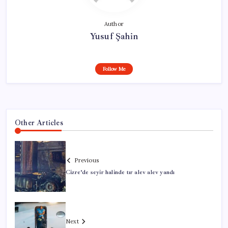
Author
Yusuf Şahin
Follow Me
Other Articles
Previous
Cizre’de seyir halinde tır alev alev yandı
Next