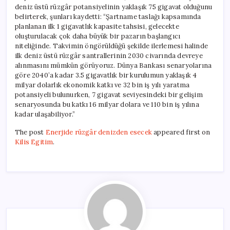
deniz üstü rüzgâr potansiyelinin yaklaşık 75 gigavat olduğunu
belirterek, şunları kaydetti: “Şartname taslağı kapsamında
planlanan ilk 1 gigavatlık kapasite tahsisi, gelecekte
oluşturulacak çok daha büyük bir pazarın başlangıcı
niteliğinde. Takvimin öngörüldüğü şekilde ilerlemesi halinde
ilk deniz üstü rüzgâr santrallerinin 2030 civarında devreye
alınmasını mümkün görüyoruz. Dünya Bankası senaryolarına
göre 2040’a kadar 3.5 gigavatlık bir kurulumun yaklaşık 4
milyar dolarlık ekonomik katkı ve 32 bin iş yılı yaratma
potansiyeli bulunurken, 7 gigavat seviyesindeki bir gelişim
senaryosunda bu katkı 16 milyar dolara ve 110 bin iş yılına
kadar ulaşabiliyor.”
The post
Enerjide rüzgâr denizden esecek
appeared first on
Kilis Egitim
.