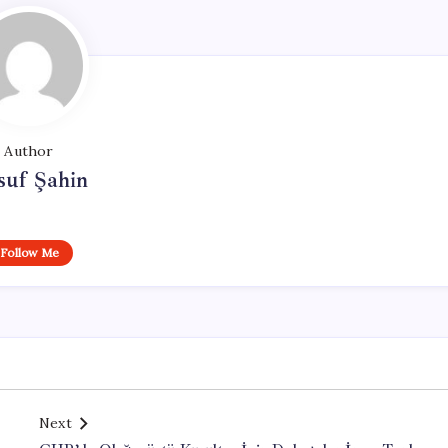
Author
suf Şahin
Follow Me
Next