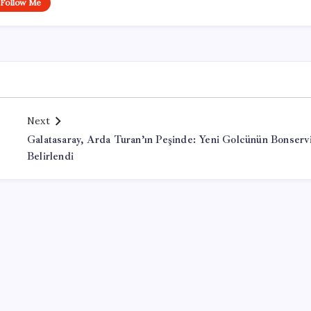
Follow Me
Next
Galatasaray, Arda Turan’ın Peşinde: Yeni Golcünün Bonservi
Belirlendi