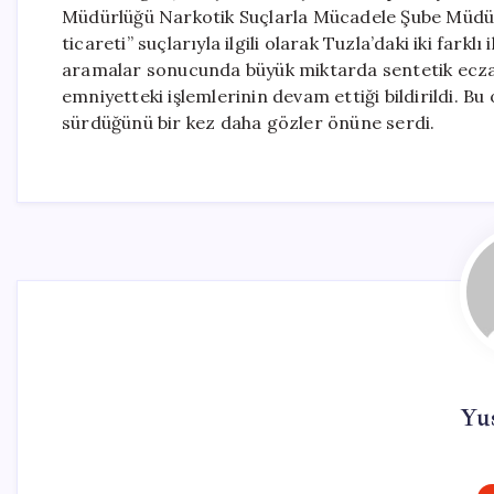
Müdürlüğü Narkotik Suçlarla Mücadele Şube Müdürl
ticareti” suçlarıyla ilgili olarak Tuzla’daki iki far
aramalar sonucunda büyük miktarda sentetik ecza 
emniyetteki işlemlerinin devam ettiği bildirildi. B
sürdüğünü bir kez daha gözler önüne serdi.
Yu