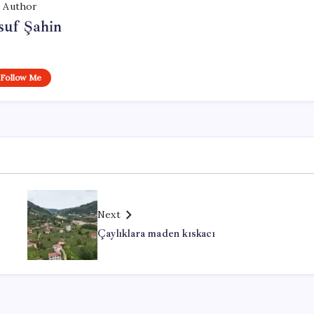
Author
suf Şahin
Follow Me
Next
Çaylıklara maden kıskacı