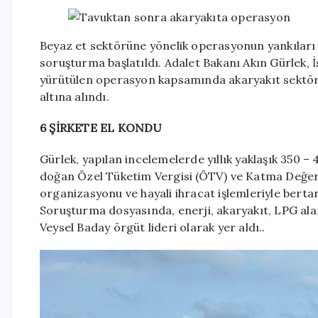
Beyaz et sektörüne yönelik operasyonun yankıları 
soruşturma başlatıldı. Adalet Bakanı Akın Gürlek,
yürütülen operasyon kapsamında akaryakıt sektör
altına alındı.
6 ŞİRKETE EL KONDU
Gürlek, yapılan incelemelerde yıllık yaklaşık 350 – 
doğan Özel Tüketim Vergisi (ÖTV) ve Katma Değer V
organizasyonu ve hayali ihracat işlemleriyle bertaraf
Soruşturma dosyasında, enerji, akaryakıt, LPG al
Veysel Baday örgüt lideri olarak yer aldı..