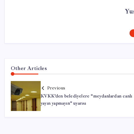
Yu
Other Articles
Previous
KVKK’den belediyelere “meydanlardan canlı
yayın yapmayın” uyarısı