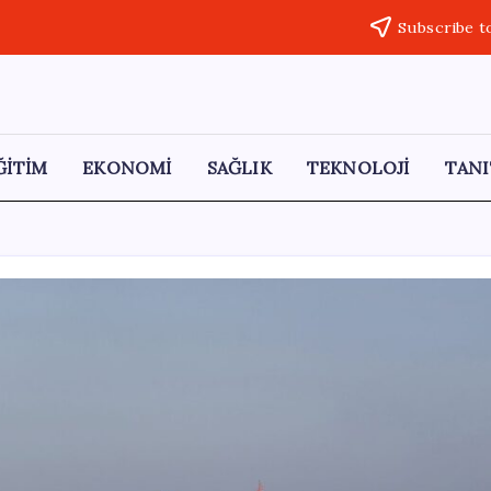
Subscribe t
ĞİTİM
EKONOMİ
SAĞLIK
TEKNOLOJİ
TANI