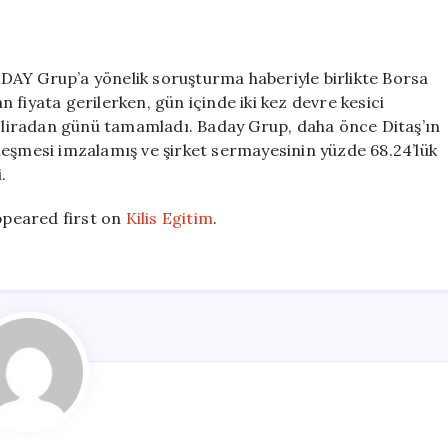
DAY Grup’a yönelik soruşturma haberiyle birlikte Borsa
an fiyata gerilerken, gün içinde iki kez devre kesici
92 liradan günü tamamladı. Baday Grup, daha önce Ditaş’ın
leşmesi imzalamış ve şirket sermayesinin yüzde 68.24’lük
.
peared first on
Kilis Egitim
.