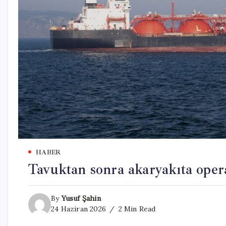
HABER
Tavuktan sonra akaryakıta oper
By
Yusuf Şahin
24 Haziran 2026
2 Min Read