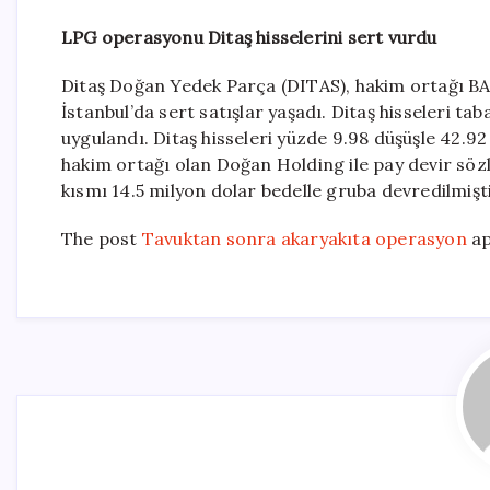
LPG operasyonu Ditaş hisselerini sert vurdu
Ditaş Doğan Yedek Parça (DITAS), hakim ortağı BA
İstanbul’da sert satışlar yaşadı. Ditaş hisseleri tab
uygulandı. Ditaş hisseleri yüzde 9.98 düşüşle 42.
hakim ortağı olan Doğan Holding ile pay devir söz
kısmı 14.5 milyon dolar bedelle gruba devredilmişti
The post
Tavuktan sonra akaryakıta operasyon
ap