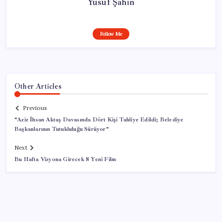
Yusuf Şahin
Follow Me
Other Articles
Previous
“Aziz İhsan Aktaş Davasında Dört Kişi Tahliye Edildi; Belediye
Başkanlarının Tutukluluğu Sürüyor”
Next
Bu Hafta Vizyona Girecek 8 Yeni Film