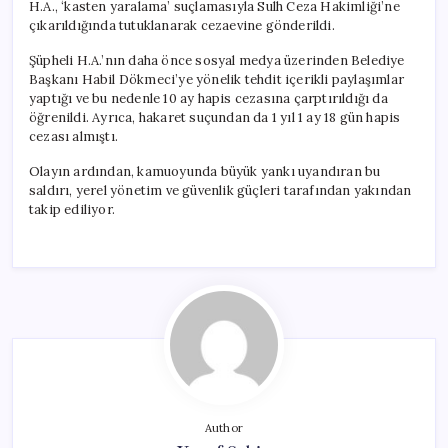
H.A., ‘kasten yaralama’ suçlamasıyla Sulh Ceza Hakimliği’ne
çıkarıldığında tutuklanarak cezaevine gönderildi.
Şüpheli H.A.’nın daha önce sosyal medya üzerinden Belediye
Başkanı Habil Dökmeci’ye yönelik tehdit içerikli paylaşımlar
yaptığı ve bu nedenle 10 ay hapis cezasına çarptırıldığı da
öğrenildi. Ayrıca, hakaret suçundan da 1 yıl 1 ay 18 gün hapis
cezası almıştı.
Olayın ardından, kamuoyunda büyük yankı uyandıran bu
saldırı, yerel yönetim ve güvenlik güçleri tarafından yakından
takip ediliyor.
Author