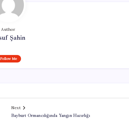
Author
suf Şahin
Follow Me
Next
Bayburt Ormancılığında Yangın Hazırlığı