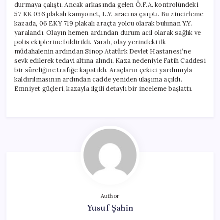
durmaya çalıştı. Ancak arkasında gelen Ö.F.A. kontrolündeki
57 KK 036 plakalı kamyonet, L.Y. aracına çarptı. Bu zincirleme
kazada, 06 EKY 719 plakalı araçta yolcu olarak bulunan Y.Y.
yaralandı. Olayın hemen ardından durum acil olarak sağlık ve
polis ekiplerine bildirildi. Yaralı, olay yerindeki ilk
müdahalenin ardından Sinop Atatürk Devlet Hastanesi’ne
sevk edilerek tedavi altına alındı. Kaza nedeniyle Fatih Caddesi
bir süreliğine trafiğe kapatıldı. Araçların çekici yardımıyla
kaldırılmasının ardından cadde yeniden ulaşıma açıldı.
Emniyet güçleri, kazayla ilgili detaylı bir inceleme başlattı.
Author
Yusuf Şahin