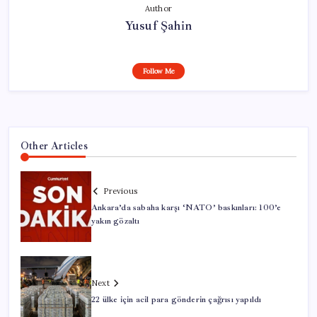
Author
Yusuf Şahin
Follow Me
Other Articles
Previous
Ankara’da sabaha karşı ‘NATO’ baskınları: 100’e
yakın gözaltı
Next
22 ülke için acil para gönderin çağrısı yapıldı