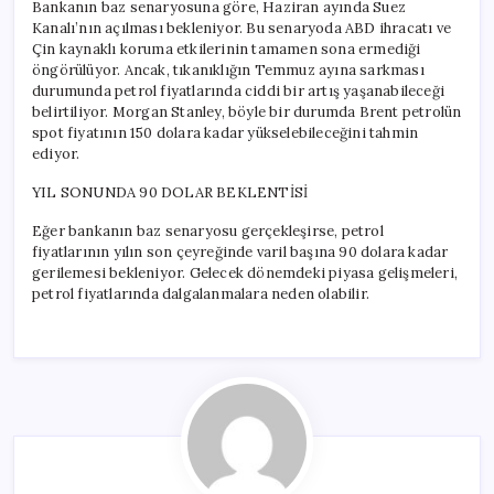
Bankanın baz senaryosuna göre, Haziran ayında Suez
Kanalı’nın açılması bekleniyor. Bu senaryoda ABD ihracatı ve
Çin kaynaklı koruma etkilerinin tamamen sona ermediği
öngörülüyor. Ancak, tıkanıklığın Temmuz ayına sarkması
durumunda petrol fiyatlarında ciddi bir artış yaşanabileceği
belirtiliyor. Morgan Stanley, böyle bir durumda Brent petrolün
spot fiyatının 150 dolara kadar yükselebileceğini tahmin
ediyor.
YIL SONUNDA 90 DOLAR BEKLENTİSİ
Eğer bankanın baz senaryosu gerçekleşirse, petrol
fiyatlarının yılın son çeyreğinde varil başına 90 dolara kadar
gerilemesi bekleniyor. Gelecek dönemdeki piyasa gelişmeleri,
petrol fiyatlarında dalgalanmalara neden olabilir.