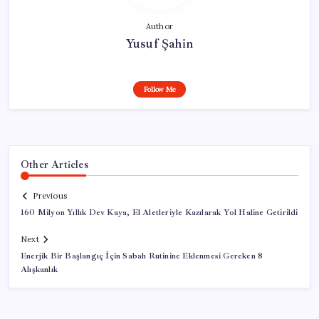
Author
Yusuf Şahin
Follow Me
Other Articles
Previous
160 Milyon Yıllık Dev Kaya, El Aletleriyle Kazılarak Yol Haline Getirildi
Next
Enerjik Bir Başlangıç İçin Sabah Rutinine Eklenmesi Gereken 8
Alışkanlık