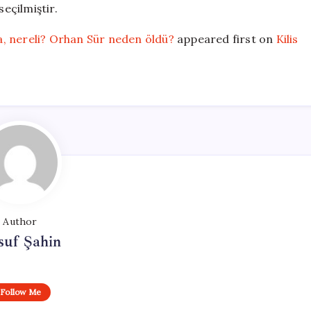
seçilmiştir.
, nereli? Orhan Sür neden öldü?
appeared first on
Kilis
Author
suf Şahin
Follow Me