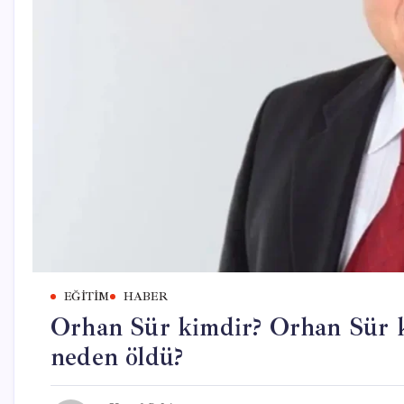
EĞITIM
HABER
Orhan Sür kimdir? Orhan Sür k
neden öldü?