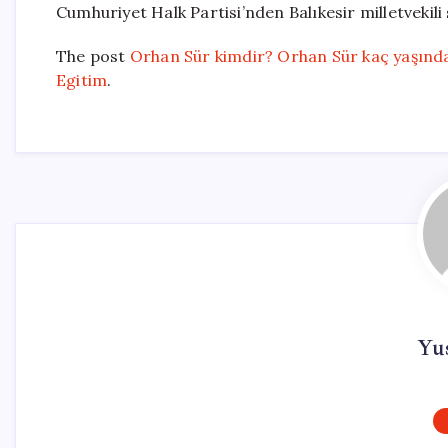
Cumhuriyet Halk Partisi’nden Balıkesir milletvekili 
The post
Orhan Sür kimdir? Orhan Sür kaç yaşında
Egitim
.
Yu