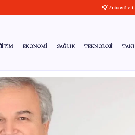
Subscribe t
ĞİTİM
EKONOMİ
SAĞLIK
TEKNOLOJİ
TANI