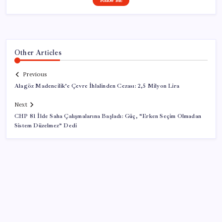
Follow Me
Other Articles
Previous
Alagöz Madencilik’e Çevre İhlalinden Cezası: 2,5 Milyon Lira
Next
CHP 81 İlde Saha Çalışmalarına Başladı: Güç, “Erken Seçim Olmadan
Sistem Düzelmez” Dedi