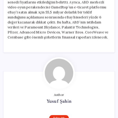
senedi fiyatlarını etkilediğini belirtti. Ayrıca, ABD merkezli
video oyun perakendecisi GameStop’un e-ticaret platformu
eBay’i satın almak için 55,5 milyar dolarlık bir teklif
sunduğunu açıklaması sonrasında eBay hisseleri yüzde 6
değer kazanarak dikkat çekti. Bu hafta, ABD’nin istihdam
verileri ve Paramount Skydance, Palantir Technologies,
Pfizer, Advanced Micro Devices, Warner Bros. CoreWeave ve
Coinbase gibi önemli şirketlerin finansal raporları izlenecek.
Author
Yusuf Şahin