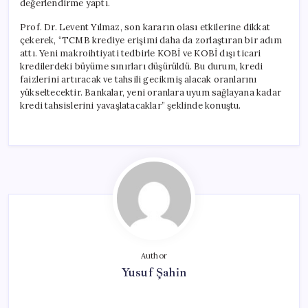
değerlendirme yaptı.
Prof. Dr. Levent Yılmaz, son kararın olası etkilerine dikkat
çekerek, “TCMB krediye erişimi daha da zorlaştıran bir adım
attı. Yeni makroihtiyati tedbirle KOBİ ve KOBİ dışı ticari
kredilerdeki büyüme sınırları düşürüldü. Bu durum, kredi
faizlerini artıracak ve tahsili gecikmiş alacak oranlarını
yükseltecektir. Bankalar, yeni oranlara uyum sağlayana kadar
kredi tahsislerini yavaşlatacaklar” şeklinde konuştu.
Author
Yusuf Şahin