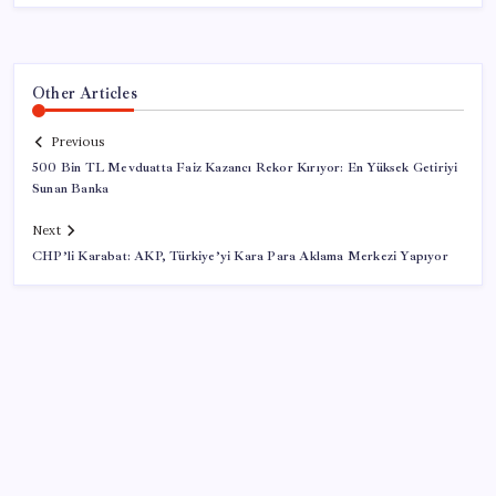
Other Articles
Previous
500 Bin TL Mevduatta Faiz Kazancı Rekor Kırıyor: En Yüksek Getiriyi
Sunan Banka
Next
CHP’li Karabat: AKP, Türkiye’yi Kara Para Aklama Merkezi Yapıyor