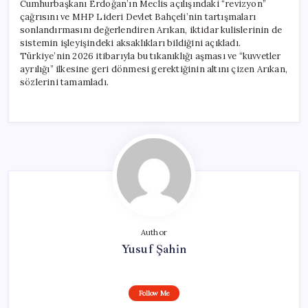
Cumhurbaşkanı Erdoğan’ın Meclis açılışındaki “revizyon”
çağrısını ve MHP Lideri Devlet Bahçeli’nin tartışmaları
sonlandırmasını değerlendiren Arıkan, iktidar kulislerinin de
sistemin işleyişindeki aksaklıkları bildiğini açıkladı.
Türkiye’nin 2026 itibarıyla bu tıkanıklığı aşması ve “kuvvetler
ayrılığı” ilkesine geri dönmesi gerektiğinin altını çizen Arıkan,
sözlerini tamamladı.
Author
Yusuf Şahin
Follow Me