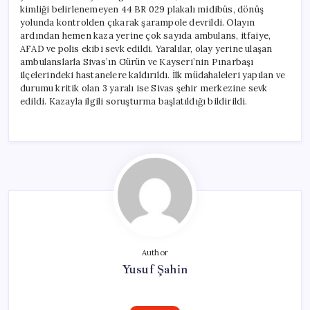
için
kimliği belirlenemeyen 44 BR 029 plakalı midibüs, dönüş
yolunda kontrolden çıkarak şarampole devrildi. Olayın
ardından hemen kaza yerine çok sayıda ambulans, itfaiye,
AFAD ve polis ekibi sevk edildi. Yaralılar, olay yerine ulaşan
ambulanslarla Sivas’ın Gürün ve Kayseri’nin Pınarbaşı
ilçelerindeki hastanelere kaldırıldı. İlk müdahaleleri yapılan ve
durumu kritik olan 3 yaralı ise Sivas şehir merkezine sevk
edildi. Kazayla ilgili soruşturma başlatıldığı bildirildi.
Author
Yusuf Şahin