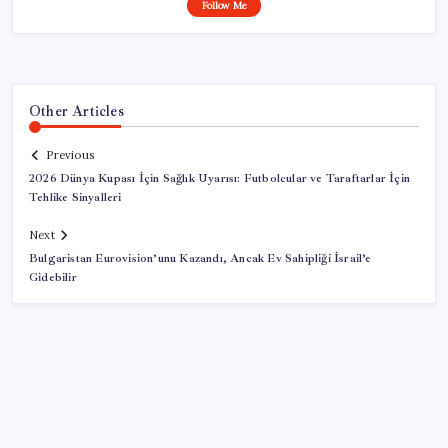
Follow Me
Other Articles
Previous
2026 Dünya Kupası İçin Sağlık Uyarısı: Futbolcular ve Taraftarlar İçin
Tehlike Sinyalleri
Next
Bulgaristan Eurovision’unu Kazandı, Ancak Ev Sahipliği İsrail’e
Gidebilir