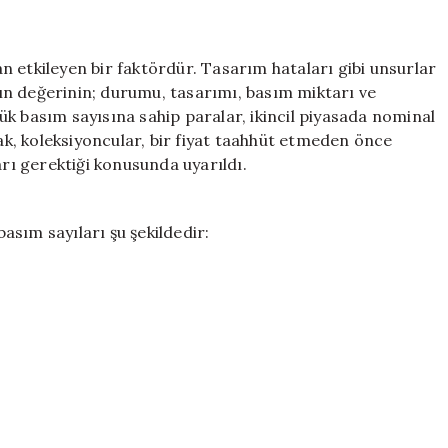
 etkileyen bir faktördür. Tasarım hataları gibi unsurlar
anın değerinin; durumu, tasarımı, basım miktarı ve
k basım sayısına sahip paralar, ikincil piyasada nominal
cak, koleksiyoncular, bir fiyat taahhüt etmeden önce
ı gerektiği konusunda uyarıldı.
sım sayıları şu şekildedir: