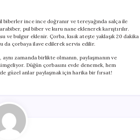
şil biberler ince ince doğranır ve tereyağında salça ile
arabiber, pul biber ve kuru nane eklenerek karıştırılır.
u ve bulgur eklenir. Çorba, kısık ateşte yaklaşık 20 dakika
u da çorbaya ilave edilerek servis edilir.
il, aynı zamanda birlikte olmanın, paylaşmanın ve
i simgeliyor. Düğün çorbasını evde denemek, hem
le güzel anlar paylaşmak için harika bir fırsat!