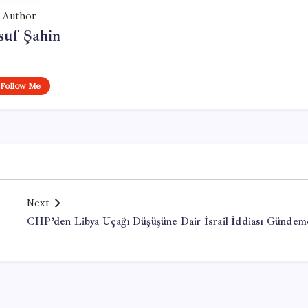
Author
suf Şahin
Follow Me
Next
CHP’den Libya Uçağı Düşüşüne Dair İsrail İddiası Günde