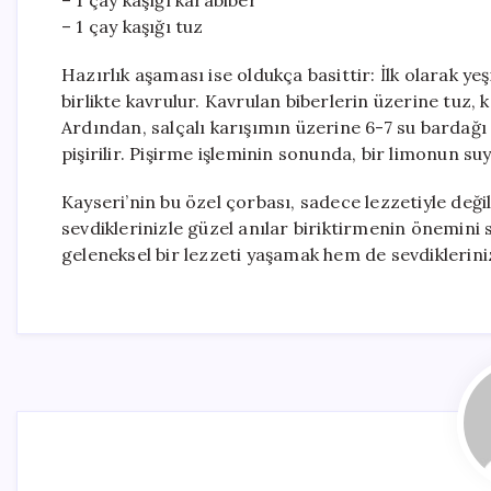
– 1 çay kaşığı karabiber
– 1 çay kaşığı tuz
Hazırlık aşaması ise oldukça basittir: İlk olarak ye
birlikte kavrulur. Kavrulan biberlerin üzerine tuz, k
Ardından, salçalı karışımın üzerine 6-7 su bardağı s
pişirilir. Pişirme işleminin sonunda, bir limonun suy
Kayseri’nin bu özel çorbası, sadece lezzetiyle değ
sevdiklerinizle güzel anılar biriktirmenin önemin
geleneksel bir lezzeti yaşamak hem de sevdikleriniz