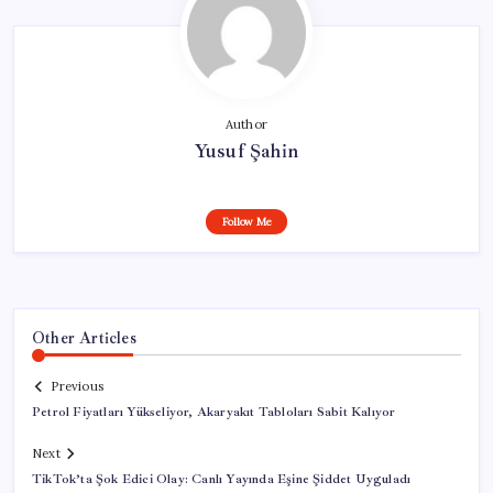
Author
Yusuf Şahin
Follow Me
Other Articles
Previous
Petrol Fiyatları Yükseliyor, Akaryakıt Tabloları Sabit Kalıyor
Next
TikTok’ta Şok Edici Olay: Canlı Yayında Eşine Şiddet Uyguladı