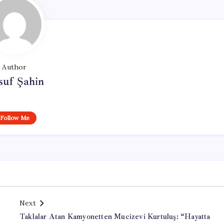
Author
suf Şahin
Follow Me
Next
Taklalar Atan Kamyonetten Mucizevi Kurtuluş: “Hayatta