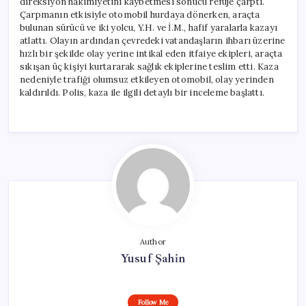
direksiyon hakimiyetini kaybetmesi sonucu refüje çarptı.
Çarpmanın etkisiyle otomobil hurdaya dönerken, araçta
bulunan sürücü ve iki yolcu, Y.H. ve İ.M., hafif yaralarla kazayı
atlattı. Olayın ardından çevredeki vatandaşların ihbarı üzerine
hızlı bir şekilde olay yerine intikal eden itfaiye ekipleri, araçta
sıkışan üç kişiyi kurtararak sağlık ekiplerine teslim etti. Kaza
nedeniyle trafiği olumsuz etkileyen otomobil, olay yerinden
kaldırıldı. Polis, kaza ile ilgili detaylı bir inceleme başlattı.
Author
Yusuf Şahin
Follow Me