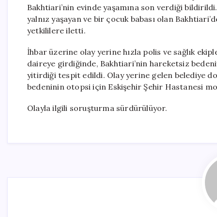
Bakhtiari’nin evinde yaşamına son verdiği bildirild
yalnız yaşayan ve bir çocuk babası olan Bakhtiari
yetkililere iletti.
İhbar üzerine olay yerine hızla polis ve sağlık ekiple
daireye girdiğinde, Bakhtiari’nin hareketsiz bedeni
yitirdiği tespit edildi. Olay yerine gelen belediye
bedeninin otopsi için Eskişehir Şehir Hastanesi m
Olayla ilgili soruşturma sürdürülüyor.