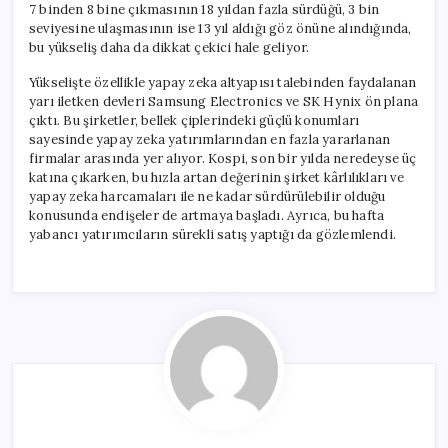
7 binden 8 bine çıkmasının 18 yıldan fazla sürdüğü, 3 bin
seviyesine ulaşmasının ise 13 yıl aldığı göz önüne alındığında,
bu yükseliş daha da dikkat çekici hale geliyor.
Yükselişte özellikle yapay zeka altyapısı talebinden faydalanan
yarı iletken devleri Samsung Electronics ve SK Hynix ön plana
çıktı. Bu şirketler, bellek çiplerindeki güçlü konumları
sayesinde yapay zeka yatırımlarından en fazla yararlanan
firmalar arasında yer alıyor. Kospi, son bir yılda neredeyse üç
katına çıkarken, bu hızla artan değerinin şirket kârlılıkları ve
yapay zeka harcamaları ile ne kadar sürdürülebilir olduğu
konusunda endişeler de artmaya başladı. Ayrıca, bu hafta
yabancı yatırımcıların sürekli satış yaptığı da gözlemlendi.