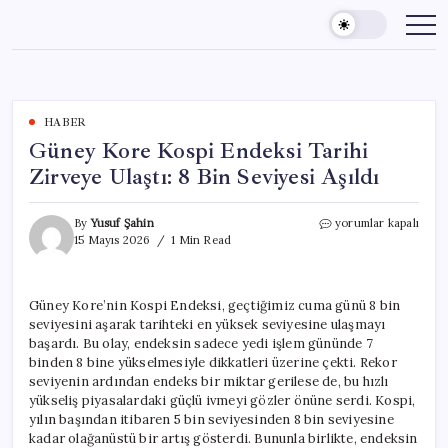
Skip
to
content
HABER
Güney Kore Kospi Endeksi Tarihi
Zirveye Ulaştı: 8 Bin Seviyesi Aşıldı
Güney
By
Yusuf Şahin
yorumlar kapalı
Kore
15 Mayıs 2026
1 Min Read
Kospi
Endeksi
Tarihi
Güney Kore’nin Kospi Endeksi, geçtiğimiz cuma günü 8 bin
Zirveye
seviyesini aşarak tarihteki en yüksek seviyesine ulaşmayı
Ulaştı:
8
başardı. Bu olay, endeksin sadece yedi işlem gününde 7
Bin
binden 8 bine yükselmesiyle dikkatleri üzerine çekti. Rekor
Seviyesi
seviyenin ardından endeks bir miktar gerilese de, bu hızlı
Aşıldı
yükseliş piyasalardaki güçlü ivmeyi gözler önüne serdi. Kospi,
için
yılın başından itibaren 5 bin seviyesinden 8 bin seviyesine
kadar olağanüstü bir artış gösterdi. Bununla birlikte, endeksin