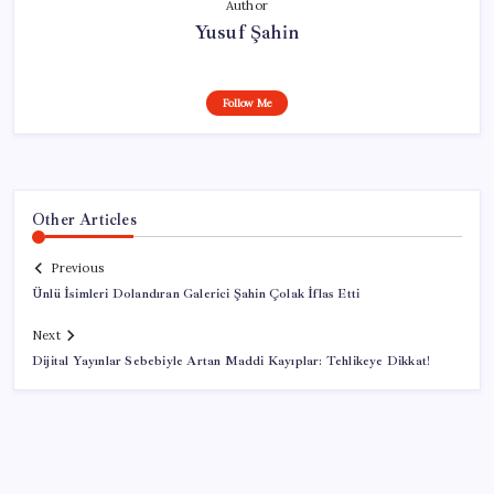
Author
Yusuf Şahin
Follow Me
Other Articles
Previous
Ünlü İsimleri Dolandıran Galerici Şahin Çolak İflas Etti
Next
Dijital Yayınlar Sebebiyle Artan Maddi Kayıplar: Tehlikeye Dikkat!