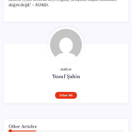
doğru değil.” – BURSA
Author
Yusuf Şahin
Follow Me
Other Articles