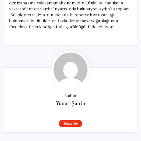
denizanasına yaklaşmamak önemlidir. Çünkü bu canlıların
yakıcı hücreleri vardır,” uyarısında bulunuyor. Aydın’ın toplam
150 kilometre, İzmir’in ise 464 kilometre kıyı uzunluğu
bulunuyor. Bu iki ilde, en fazla denizanası yoğunluğunun
Kuşadası-Selçuk bölgesinde görüldüğü ifade ediliyor.
Author
Yusuf Şahin
Follow Me