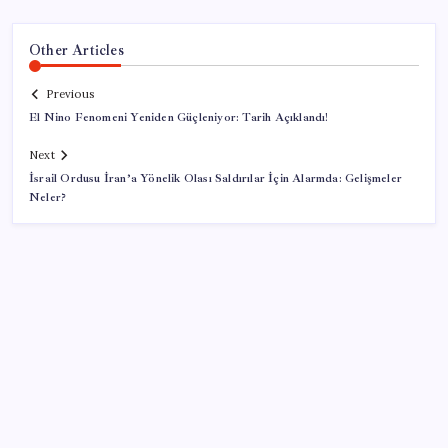
Other Articles
Previous
El Nino Fenomeni Yeniden Güçleniyor: Tarih Açıklandı!
Next
İsrail Ordusu İran’a Yönelik Olası Saldırılar İçin Alarmda: Gelişmeler
Neler?
SON YAZILAR