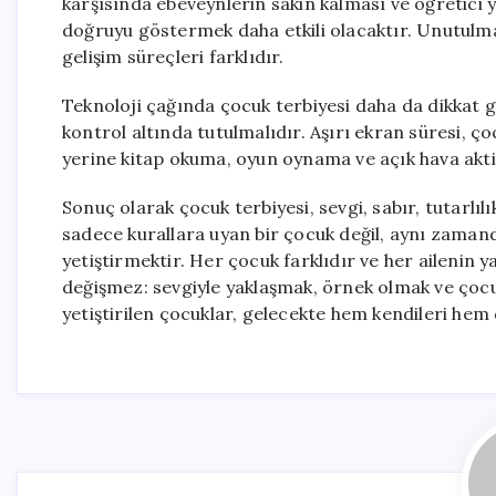
karşısında ebeveynlerin sakin kalması ve öğretici
doğruyu göstermek daha etkili olacaktır. Unutulmam
gelişim süreçleri farklıdır.
Teknoloji çağında çocuk terbiyesi daha da dikkat g
kontrol altında tutulmalıdır. Aşırı ekran süresi, ço
yerine kitap okuma, oyun oynama ve açık hava aktivi
Sonuç olarak çocuk terbiyesi, sevgi, sabır, tutarlıl
sadece kurallara uyan bir çocuk değil, aynı zamanda
yetiştirmektir. Her çocuk farklıdır ve her ailenin y
değişmez: sevgiyle yaklaşmak, örnek olmak ve çoc
yetiştirilen çocuklar, gelecekte hem kendileri hem 