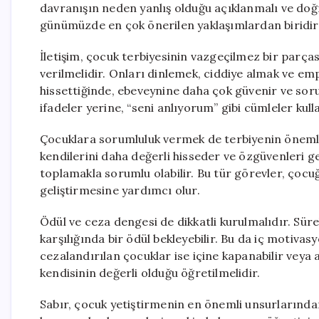
davranışın neden yanlış olduğu açıklanmalı ve doğru
günümüzde en çok önerilen yaklaşımlardan biridir
İletişim, çocuk terbiyesinin vazgeçilmez bir parças
verilmelidir. Onları dinlemek, ciddiye almak ve em
hissettiğinde, ebeveynine daha çok güvenir ve soru
ifadeler yerine, “seni anlıyorum” gibi cümleler kulla
Çocuklara sorumluluk vermek de terbiyenin önemli 
kendilerini daha değerli hisseder ve özgüvenleri ge
toplamakla sorumlu olabilir. Bu tür görevler, çocu
geliştirmesine yardımcı olur.
Ödül ve ceza dengesi de dikkatli kurulmalıdır. Süre
karşılığında bir ödül bekleyebilir. Bu da iç motiva
cezalandırılan çocuklar ise içine kapanabilir veya 
kendisinin değerli olduğu öğretilmelidir.
Sabır, çocuk yetiştirmenin en önemli unsurlarından