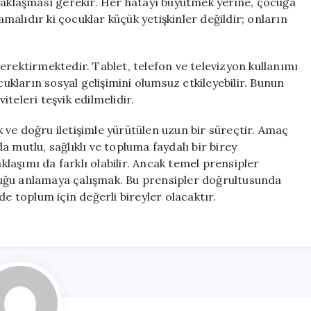
 yaklaşması gerekir. Her hatayı büyütmek yerine, çocuğa
alıdır ki çocuklar küçük yetişkinler değildir; onların
erektirmektedir. Tablet, telefon ve televizyon kullanımı
cukların sosyal gelişimini olumsuz etkileyebilir. Bunun
teleri teşvik edilmelidir.
ık ve doğru iletişimle yürütülen uzun bir süreçtir. Amaç
 mutlu, sağlıklı ve topluma faydalı bir birey
aklaşımı da farklı olabilir. Ancak temel prensipler
uğu anlamaya çalışmak. Bu prensipler doğrultusunda
de toplum için değerli bireyler olacaktır.