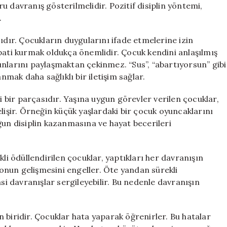
 davranış gösterilmelidir. Pozitif disiplin yöntemi,
.
ıdır. Çocukların duygularını ifade etmelerine izin
pati kurmak oldukça önemlidir. Çocuk kendini anlaşılmış
nlarını paylaşmaktan çekinmez. “Sus”, “abartıyorsun” gibi
nmak daha sağlıklı bir iletişim sağlar.
bir parçasıdır. Yaşına uygun görevler verilen çocuklar,
lişir. Örneğin küçük yaşlardaki bir çocuk oyuncaklarını
ğun disiplin kazanmasına ve hayat becerileri
kli ödüllendirilen çocuklar, yaptıkları her davranışın
syonun gelişmesini engeller. Öte yandan sürekli
asi davranışlar sergileyebilir. Bu nedenle davranışın
 biridir. Çocuklar hata yaparak öğrenirler. Bu hatalar