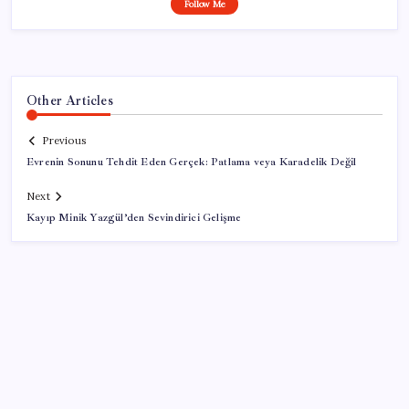
Follow Me
Other Articles
Previous
Evrenin Sonunu Tehdit Eden Gerçek: Patlama veya Karadelik Değil
Next
Kayıp Minik Yazgül’den Sevindirici Gelişme