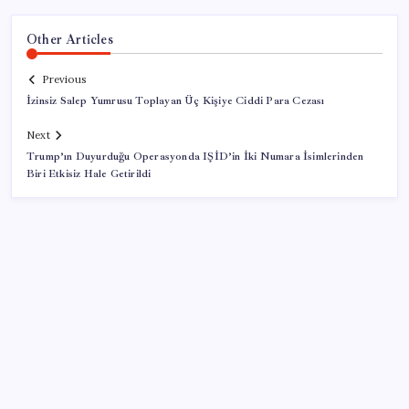
Other Articles
Previous
İzinsiz Salep Yumrusu Toplayan Üç Kişiye Ciddi Para Cezası
Next
Trump’ın Duyurduğu Operasyonda IŞİD’in İki Numara İsimlerinden
Biri Etkisiz Hale Getirildi
SON YAZILAR