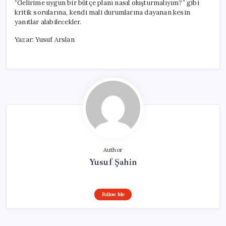
“Gelirime uygun bir bütçe planı nasıl oluşturmalıyım?” gibi
kritik sorularına, kendi mali durumlarına dayanan kesin
yanıtlar alabilecekler.
Yazar: Yusuf Arslan
Author
Yusuf Şahin
Follow Me