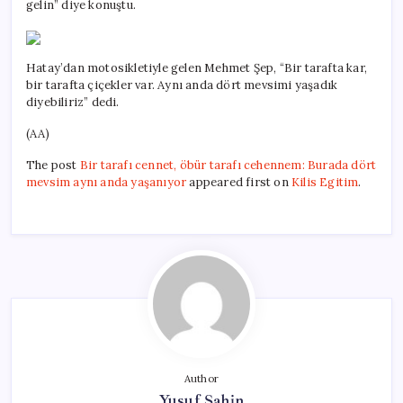
gelin” diye konuştu.
Hatay’dan motosikletiyle gelen Mehmet Şep, “Bir tarafta kar,
bir tarafta çiçekler var. Aynı anda dört mevsimi yaşadık
diyebiliriz” dedi.
(AA)
The post
Bir tarafı cennet, öbür tarafı cehennem: Burada dört
mevsim aynı anda yaşanıyor
appeared first on
Kilis Egitim
.
Author
Yusuf Şahin