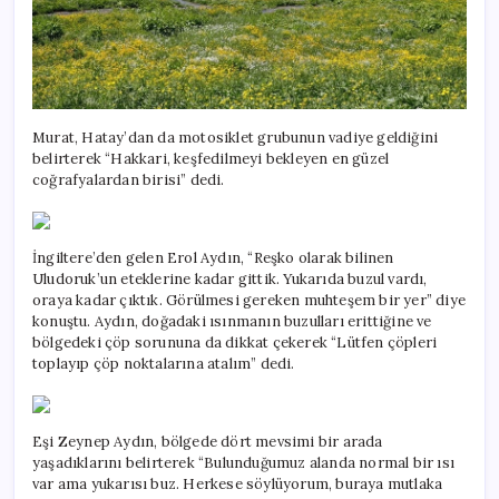
Murat, Hatay’dan da motosiklet grubunun vadiye geldiğini
belirterek “Hakkari, keşfedilmeyi bekleyen en güzel
coğrafyalardan birisi” dedi.
İngiltere’den gelen Erol Aydın, “Reşko olarak bilinen
Uludoruk’un eteklerine kadar gittik. Yukarıda buzul vardı,
oraya kadar çıktık. Görülmesi gereken muhteşem bir yer” diye
konuştu. Aydın, doğadaki ısınmanın buzulları erittiğine ve
bölgedeki çöp sorununa da dikkat çekerek “Lütfen çöpleri
toplayıp çöp noktalarına atalım” dedi.
Eşi Zeynep Aydın, bölgede dört mevsimi bir arada
yaşadıklarını belirterek “Bulunduğumuz alanda normal bir ısı
var ama yukarısı buz. Herkese söylüyorum, buraya mutlaka