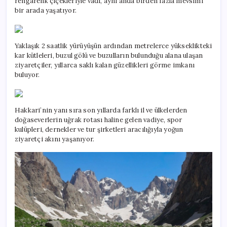
rengarenk çiçekleriyle vadi, aynı anda birden fazla mevsimi
bir arada yaşatıyor.
Yaklaşık 2 saatlik yürüyüşün ardından metrelerce yükseklikteki
kar kütleleri, buzul gölü ve buzulların bulunduğu alana ulaşan
ziyaretçiler, yıllarca saklı kalan güzellikleri görme imkanı
buluyor.
Hakkari’nin yanı sıra son yıllarda farklı il ve ülkelerden
doğaseverlerin uğrak rotası haline gelen vadiye, spor
kulüpleri, dernekler ve tur şirketleri aracılığıyla yoğun
ziyaretçi akını yaşanıyor.