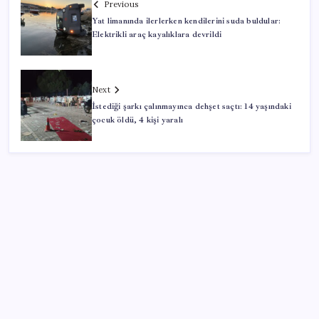
Previous
Yat limanında ilerlerken kendilerini suda buldular:
Elektrikli araç kayalıklara devrildi
Next
İstediği şarkı çalınmayınca dehşet saçtı: 14 yaşındaki
çocuk öldü, 4 kişi yaralı
SON YAZILAR