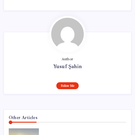
Author
Yusuf Şahin
Follow Me
Other Articles