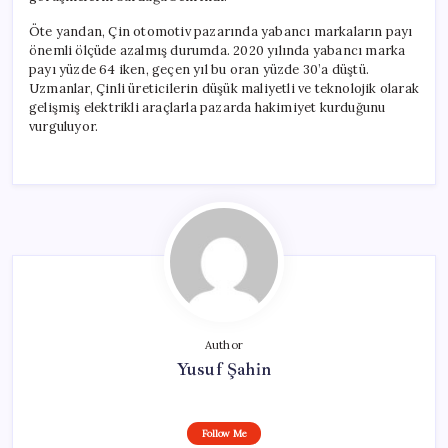
Öte yandan, Çin otomotiv pazarında yabancı markaların payı
önemli ölçüde azalmış durumda. 2020 yılında yabancı marka
payı yüzde 64 iken, geçen yıl bu oran yüzde 30’a düştü.
Uzmanlar, Çinli üreticilerin düşük maliyetli ve teknolojik olarak
gelişmiş elektrikli araçlarla pazarda hakimiyet kurduğunu
vurguluyor.
Author
Yusuf Şahin
Follow Me