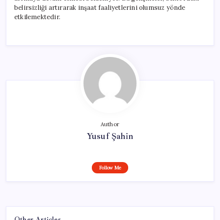
belirsizliği artırarak inşaat faaliyetlerini olumsuz yönde
etkilemektedir.
Author
Yusuf Şahin
Follow Me
Other Articles