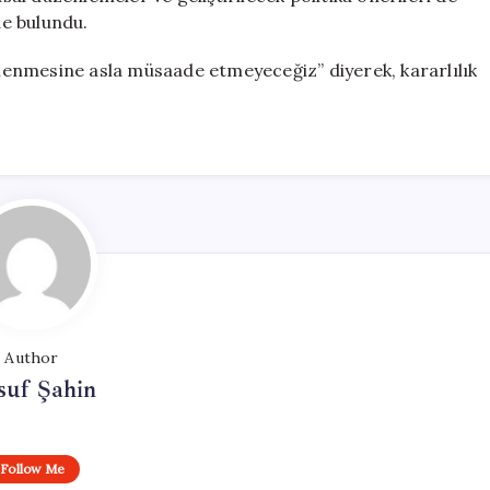
e bulundu.
ellenmesine asla müsaade etmeyeceğiz” diyerek, kararlılık
Author
suf Şahin
Follow Me