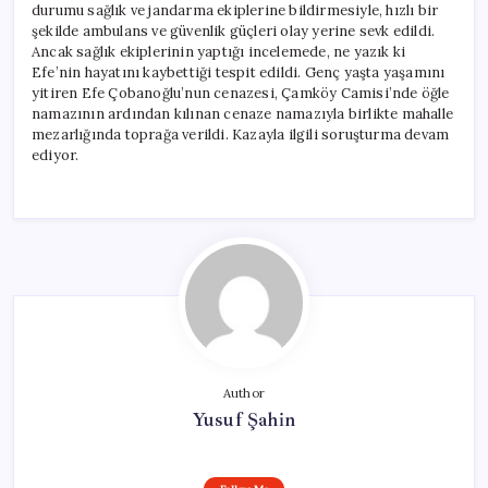
durumu sağlık ve jandarma ekiplerine bildirmesiyle, hızlı bir
şekilde ambulans ve güvenlik güçleri olay yerine sevk edildi.
Ancak sağlık ekiplerinin yaptığı incelemede, ne yazık ki
Efe’nin hayatını kaybettiği tespit edildi. Genç yaşta yaşamını
yitiren Efe Çobanoğlu’nun cenazesi, Çamköy Camisi’nde öğle
namazının ardından kılınan cenaze namazıyla birlikte mahalle
mezarlığında toprağa verildi. Kazayla ilgili soruşturma devam
ediyor.
Author
Yusuf Şahin