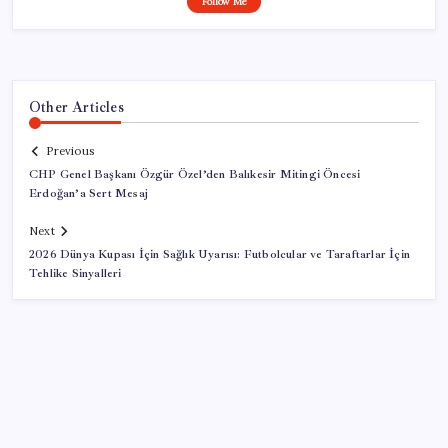
Follow Me
Other Articles
Previous
CHP Genel Başkanı Özgür Özel’den Balıkesir Mitingi Öncesi
Erdoğan’a Sert Mesaj
Next
2026 Dünya Kupası İçin Sağlık Uyarısı: Futbolcular ve Taraftarlar İçin
Tehlike Sinyalleri